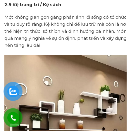
2.9 Kệ trang trí / Kệ sách
Một không gian gọn gàng phản ánh lối sống có tổ chức
và tư duy rõ ràng. Kệ không chỉ để lưu trữ mà còn là nơi
thể hiện tri thức, sở thích và định hướng cá nhân. Món
quà mang ý nghĩa về sự ổn định, phát triển và xây dựng
nền tảng lâu dài.