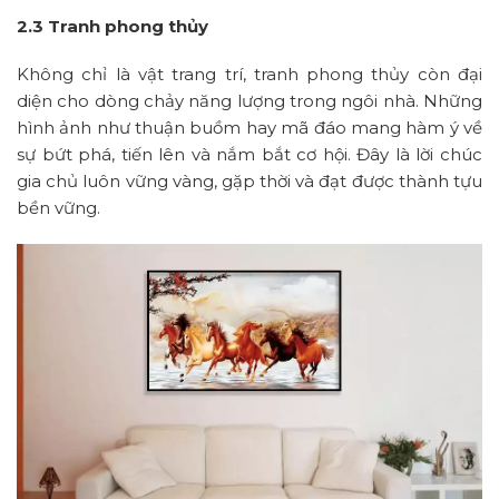
2.3 Tranh phong thủy
Không chỉ là vật trang trí, tranh phong thủy còn đại
diện cho dòng chảy năng lượng trong ngôi nhà. Những
hình ảnh như thuận buồm hay mã đáo mang hàm ý về
sự bứt phá, tiến lên và nắm bắt cơ hội. Đây là lời chúc
gia chủ luôn vững vàng, gặp thời và đạt được thành tựu
bền vững.