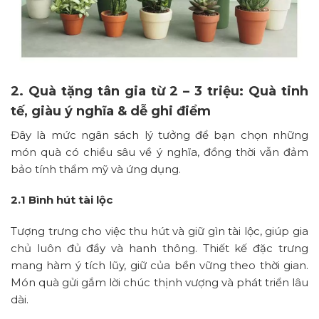
2. Quà tặng tân gia từ 2 – 3 triệu: Quà tinh
tế, giàu ý nghĩa & dễ ghi điểm
Đây là mức ngân sách lý tưởng để bạn chọn những
món quà có chiều sâu về ý nghĩa, đồng thời vẫn đảm
bảo tính thẩm mỹ và ứng dụng.
2.1 Bình hút tài lộc
Tượng trưng cho việc thu hút và giữ gìn tài lộc, giúp gia
chủ luôn đủ đầy và hanh thông. Thiết kế đặc trưng
mang hàm ý tích lũy, giữ của bền vững theo thời gian.
Món quà gửi gắm lời chúc thịnh vượng và phát triển lâu
dài.