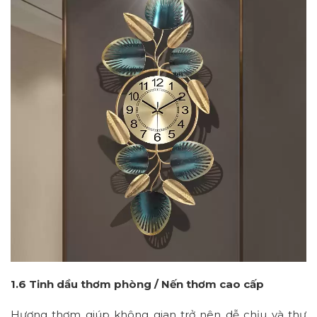
1.6 Tinh dầu thơm phòng / Nến thơm cao cấp
Hương thơm giúp không gian trở nên dễ chịu và thư