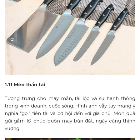
1.11 Mèo thần tài
Tượng trưng cho may mắn, tài lộc và sự hanh thông
trong kinh doanh, cuộc sống. Hình ảnh vẫy tay mang ý
nghĩa “gọi” tiền tài và cơ hội đến với gia chủ. Món quà
gửi gắm lời chúc buôn may bán đắt, ngày càng thịnh
vượng.