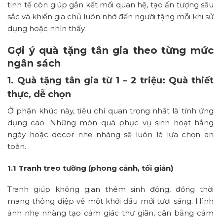
tinh tế còn giúp gắn kết mối quan hệ, tạo ấn tượng sâu
sắc và khiến gia chủ luôn nhớ đến người tặng mỗi khi sử
dụng hoặc nhìn thấy.
Gợi ý quà tặng tân gia theo từng mức
ngân sách
1. Quà tặng tân gia từ 1 – 2 triệu: Quà thiết
thực, dễ chọn
Ở phân khúc này, tiêu chí quan trọng nhất là tính ứng
dụng cao. Những món quà phục vụ sinh hoạt hằng
ngày hoặc decor nhẹ nhàng sẽ luôn là lựa chọn an
toàn.
1.1 Tranh treo tường (phong cảnh, tối giản)
Tranh giúp không gian thêm sinh động, đồng thời
mang thông điệp về một khởi đầu mới tươi sáng. Hình
ảnh nhẹ nhàng tạo cảm giác thư giãn, cân bằng cảm