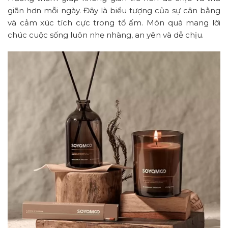
giãn hơn mỗi ngày. Đây là biểu tượng của sự cân bằng
và cảm xúc tích cực trong tổ ấm. Món quà mang lời
chúc cuộc sống luôn nhẹ nhàng, an yên và dễ chịu.