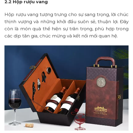
2.2 Hộp rượu vang
Hộp rượu vang tượng trưng cho sự sang trọng, lời chúc
thịnh vượng và những khởi đầu suôn sẻ, thuận lợi. Đây
còn là món quà thể hiện sự trân trọng, phù hợp trong
các dịp tân gia, chúc mừng và kết nối mối quan hệ.