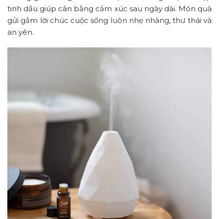
tinh dầu giúp cân bằng cảm xúc sau ngày dài. Món quà
gửi gắm lời chúc cuộc sống luôn nhẹ nhàng, thư thái và
an yên.