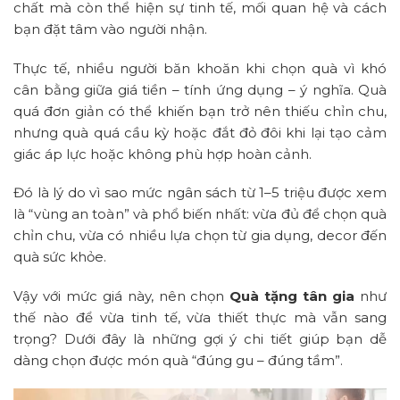
chất mà còn thể hiện sự tinh tế, mối quan hệ và cách
bạn đặt tâm vào người nhận.
Thực tế, nhiều người băn khoăn khi chọn quà vì khó
cân bằng giữa giá tiền – tính ứng dụng – ý nghĩa. Quà
quá đơn giản có thể khiến bạn trở nên thiếu chỉn chu,
nhưng quà quá cầu kỳ hoặc đắt đỏ đôi khi lại tạo cảm
giác áp lực hoặc không phù hợp hoàn cảnh.
Đó là lý do vì sao mức ngân sách từ 1–5 triệu được xem
là “vùng an toàn” và phổ biến nhất: vừa đủ để chọn quà
chỉn chu, vừa có nhiều lựa chọn từ gia dụng, decor đến
quà sức khỏe.
Vậy với mức giá này, nên chọn
Quà tặng tân gia
như
thế nào để vừa tinh tế, vừa thiết thực mà vẫn sang
trọng? Dưới đây là những gợi ý chi tiết giúp bạn dễ
dàng chọn được món quà “đúng gu – đúng tầm”.