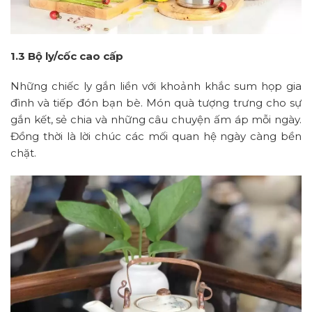
1.3 Bộ ly/cốc cao cấp
Những chiếc ly gắn liền với khoảnh khắc sum họp gia
đình và tiếp đón bạn bè. Món quà tượng trưng cho sự
gắn kết, sẻ chia và những câu chuyện ấm áp mỗi ngày.
Đồng thời là lời chúc các mối quan hệ ngày càng bền
chặt.