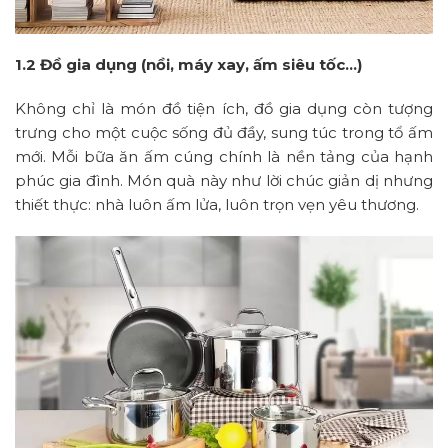
1.2 Đồ gia dụng (nồi, máy xay, ấm siêu tốc…)
Không chỉ là món đồ tiện ích, đồ gia dụng còn tượng
trưng cho một cuộc sống đủ đầy, sung túc trong tổ ấm
mới. Mỗi bữa ăn ấm cúng chính là nền tảng của hạnh
phúc gia đình. Món quà này như lời chúc giản dị nhưng
thiết thực: nhà luôn ấm lửa, luôn trọn vẹn yêu thương.