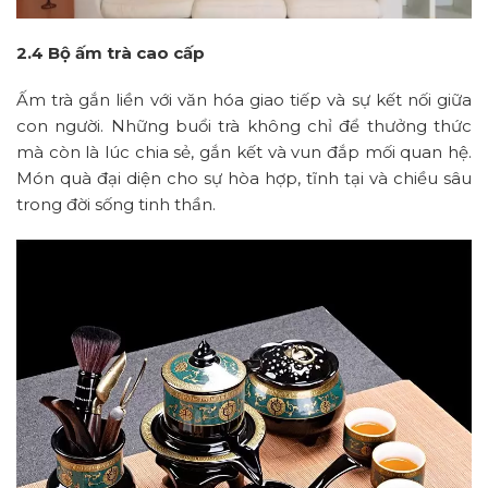
2.4 Bộ ấm trà cao cấp
Ấm trà gắn liền với văn hóa giao tiếp và sự kết nối giữa
con người. Những buổi trà không chỉ để thưởng thức
mà còn là lúc chia sẻ, gắn kết và vun đắp mối quan hệ.
Món quà đại diện cho sự hòa hợp, tĩnh tại và chiều sâu
trong đời sống tinh thần.