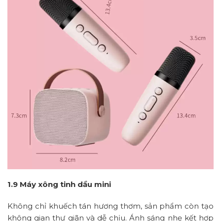
1.9 Máy xông tinh dầu mini
Không chỉ khuếch tán hương thơm, sản phẩm còn tạo
không gian thư giãn và dễ chịu. Ánh sáng nhẹ kết hợp