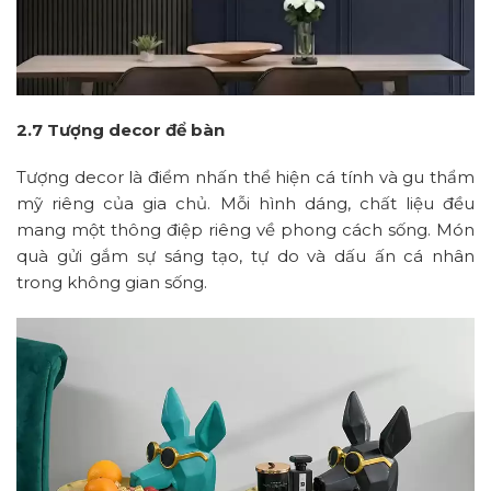
2.7 Tượng decor để bàn
Tượng decor là điểm nhấn thể hiện cá tính và gu thẩm
mỹ riêng của gia chủ. Mỗi hình dáng, chất liệu đều
mang một thông điệp riêng về phong cách sống. Món
quà gửi gắm sự sáng tạo, tự do và dấu ấn cá nhân
trong không gian sống.