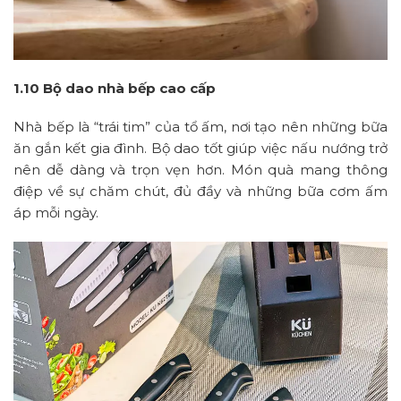
1.10 Bộ dao nhà bếp cao cấp
Nhà bếp là “trái tim” của tổ ấm, nơi tạo nên những bữa
ăn gắn kết gia đình. Bộ dao tốt giúp việc nấu nướng trở
nên dễ dàng và trọn vẹn hơn. Món quà mang thông
điệp về sự chăm chút, đủ đầy và những bữa cơm ấm
áp mỗi ngày.