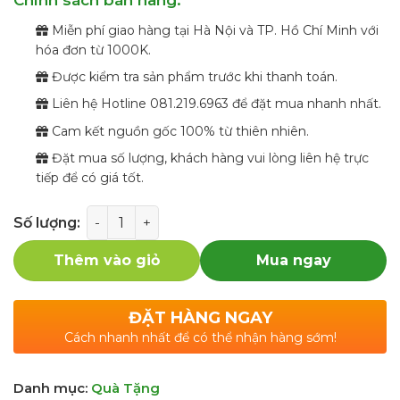
Chính sách bán hàng:
300.000₫.
Miễn phí giao hàng tại Hà Nội và TP. Hồ Chí Minh với
hóa đơn từ 1000K.
Được kiểm tra sản phẩm trước khi thanh toán.
Liên hệ Hotline 081.219.6963 để đặt mua nhanh nhất.
Cam kết nguồn gốc 100% từ thiên nhiên.
Đặt mua số lượng, khách hàng vui lòng liên hệ trực
tiếp để có giá tốt.
Số lượng
Thêm vào giỏ
Mua ngay
ĐẶT HÀNG NGAY
Cách nhanh nhất để có thể nhận hàng sớm!
Danh mục:
Quà Tặng