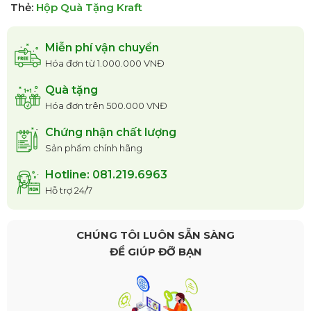
Thẻ:
Hộp Quà Tặng Kraft
Miễn phí vận chuyển
Hóa đơn từ 1.000.000 VNĐ
Quà tặng
Hóa đơn trên 500.000 VNĐ
Chứng nhận chất lượng
Sản phẩm chính hãng
Hotline: 081.219.6963
Hỗ trợ 24/7
CHÚNG TÔI LUÔN SẴN SÀNG
ĐỂ GIÚP ĐỠ BẠN