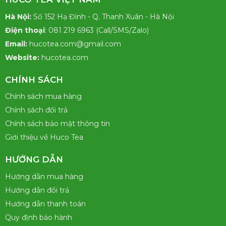
Hà Nội:
Số 152 Hạ Đình - Q. Thanh Xuân - Hà Nội
Điện thoại
: 081 219 6963 (Call/SMS/Zalo)
Email:
hucotea.com@gmail.com
Website:
hucotea.com
CHÍNH SÁCH
Chính sách mua hàng
Chính sách đổi trả
Chính sách bảo mật thông tin
Giới thiệu về Huco Tea
HƯỚNG DẪN
Hướng dẫn mua hàng
Hướng dẫn đổi trả
Hướng dẫn thanh toán
Quy định bảo hành