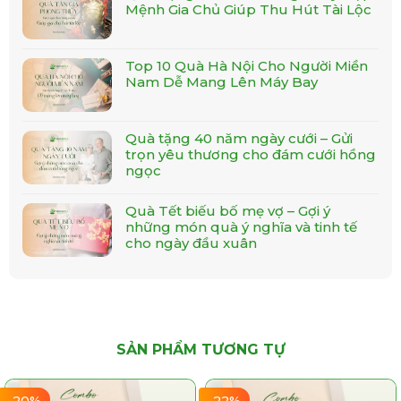
Mệnh Gia Chủ Giúp Thu Hút Tài Lộc
Top 10 Quà Hà Nội Cho Người Miền
Nam Dễ Mang Lên Máy Bay
Quà tặng 40 năm ngày cưới – Gửi
trọn yêu thương cho đám cưới hồng
ngọc
Quà Tết biếu bố mẹ vợ – Gợi ý
những món quà ý nghĩa và tinh tế
cho ngày đầu xuân
SẢN PHẨM TƯƠNG TỰ