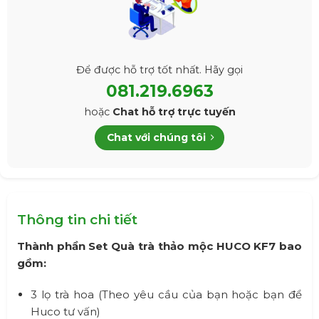
Để được hỗ trợ tốt nhất. Hãy gọi
081.219.6963
hoặc
Chat hỗ trợ trực tuyến
Chat với chúng tôi
Thông tin chi tiết
Thành phần Set Quà trà thảo mộc HUCO KF7 bao
gồm:
3 lọ trà hoa (Theo yêu cầu của bạn hoặc bạn để
Huco tư vấn)