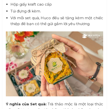
Hộp giấy kraft cao cấp
Túi đựng đi kèm.
Với mỗi set quà, Huco đều sẽ tặng kèm một chiếc
thiệp để bạn có thể gửi gắm lời yêu thương.
Ý nghĩa của Set quà:
Trà thảo mộc là một loại thức