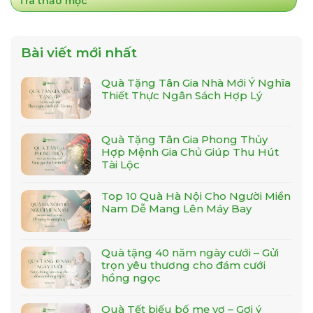
Trà thảo mộc
Bài viết mới nhất
Quà Tặng Tân Gia Nhà Mới Ý Nghĩa
Thiết Thực Ngân Sách Hợp Lý
Quà Tặng Tân Gia Phong Thủy
Hợp Mệnh Gia Chủ Giúp Thu Hút
Tài Lộc
Top 10 Quà Hà Nội Cho Người Miền
Nam Dễ Mang Lên Máy Bay
Quà tặng 40 năm ngày cưới – Gửi
trọn yêu thương cho đám cưới
hồng ngọc
Quà Tết biếu bố mẹ vợ – Gợi ý