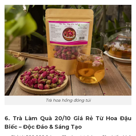
Trà hoa hồng đóng túi
6. Trà Làm Quà 20/10 Giá Rẻ Từ Hoa Đậu
Biếc – Độc Đáo & Sáng Tạo