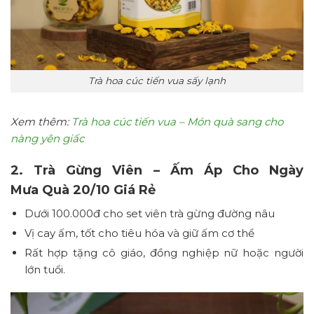
Trà hoa cúc tiến vua sấy lạnh
Xem thêm:
Trà hoa cúc tiến vua – Món quà sang cho
nàng yên giấc
2. Trà Gừng Viên – Ấm Áp Cho Ngày
Mưa Quà 20/10 Giá Rẻ
Dưới 100.000đ cho set viên trà gừng đường nâu
Vị cay ấm, tốt cho tiêu hóa và giữ ấm cơ thể
Rất hợp tặng cô giáo, đồng nghiệp nữ hoặc người
lớn tuổi.