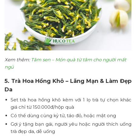
Xem thêm:
Tâm sen – Món quà từ tâm cho người mất
ngủ
5. Trà Hoa Hồng Khô – Lãng Mạn & Làm Đẹp
Da
Set trà hoa hồng khô kèm với 1 lọ trà tự chọn khác
giá chỉ từ 150.000đ/hộp quà
Có thể dùng cùng kỷ tử, táo đỏ, hoặc mật ong
Gợi ý tặng bạn gái, người yêu hoặc người thích uống
trà đẹp da, dễ uống