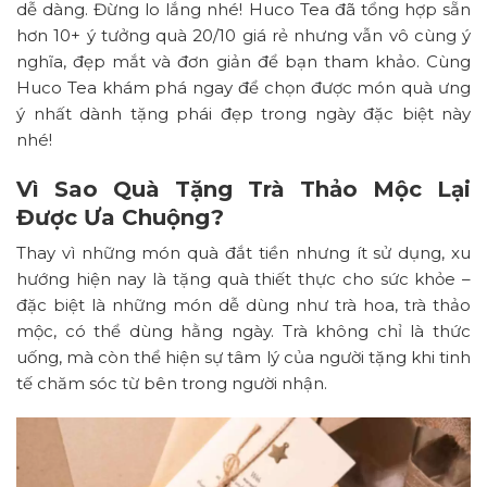
dễ dàng. Đừng lo lắng nhé! Huco Tea đã tổng hợp sẵn
hơn 10+ ý tưởng quà 20/10 giá rẻ nhưng vẫn vô cùng ý
nghĩa, đẹp mắt và đơn giản để bạn tham khảo. Cùng
Huco Tea khám phá ngay để chọn được món quà ưng
ý nhất dành tặng phái đẹp trong ngày đặc biệt này
nhé!
Vì Sao Quà Tặng Trà Thảo Mộc Lại
Được Ưa Chuộng?
Thay vì những món quà đắt tiền nhưng ít sử dụng, xu
hướng hiện nay là tặng quà thiết thực cho sức khỏe –
đặc biệt là những món dễ dùng như trà hoa, trà thảo
mộc, có thể dùng hằng ngày. Trà không chỉ là thức
uống, mà còn thể hiện sự tâm lý của người tặng khi tinh
tế chăm sóc từ bên trong người nhận.