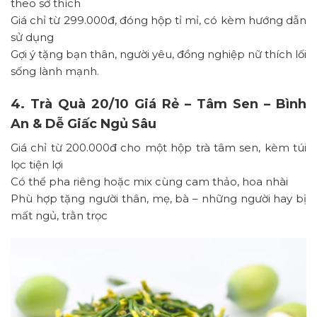
theo sở thích
Giá chỉ từ 299.000đ, đóng hộp tỉ mỉ, có kèm hướng dẫn
sử dụng
Gợi ý tặng bạn thân, người yêu, đồng nghiệp nữ thích lối
sống lành mạnh.
4. Trà Quà 20/10 Giá Rẻ – Tâm Sen – Bình
An & Dễ Giấc Ngủ Sâu
Giá chỉ từ 200.000đ cho một hộp trà tâm sen, kèm túi
lọc tiện lợi
Có thể pha riêng hoặc mix cùng cam thảo, hoa nhài
Phù hợp tặng người thân, mẹ, bà – những người hay bị
mất ngủ, trằn trọc