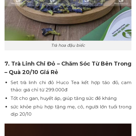
Trà hoa đậu biếc
7. Trà Linh Chi Đỏ – Chăm Sóc Từ Bên Trong
– Quà 20/10 Giá Rẻ
Set trà linh chi đỏ Huco Tea kết hợp táo đỏ, cam
thảo: giá chỉ từ 299.000đ
Tốt cho gan, huyết áp, giúp tăng sức đề kháng
sức khỏe phù hợp tặng mẹ, cô, người lớn tuổi trong
dịp 20/10