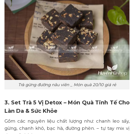
Trà gừng đường nâu viên _ Món quà 20/10 giá rẻ
3. Set Trà 5 Vị Detox – Món Quà Tinh Tế Cho
Làn Da & Sức Khỏe
Gồm các nguyên liệu chất lượng như: chanh leo sấy,
gừng, chanh khô, bạc hà, đường phèn. – tự tay mix vị