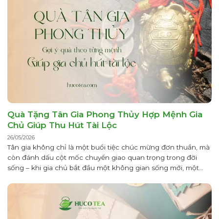
Quà Tặng Tân Gia Phong Thủy Hợp Mệnh Gia
Chủ Giúp Thu Hút Tài Lộc
26/05/2026
Tân gia không chỉ là một buổi tiệc chúc mừng đơn thuần, mà
còn đánh dấu cột mốc chuyển giao quan trọng trong đời
sống – khi gia chủ bắt đầu một không gian sống mới, một
nhịp sinh hoạt mới và cũng là một “vận khí” mới. Theo quan
niệm Á Đông, ngôi nhà...