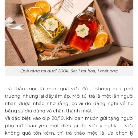
Quà tặng trà dưới 200k: Set 1 trà hoa, 1 mật ong.
Trà thảo mộc là món quà vừa đủ – không quá phô
trương, nhưng lại đầy ấm áp. Mỗi túi trà là một lần người
nhận được nhắc nhớ rằng, có ai đó đang nghĩ về họ
bằng sự dịu dàng và chân thành nhất.
Và đặc biệt, vào dịp 20/10, khi bạn muốn gửi tặng người
phụ nữ thân yêu một điều gì đó vừa ý nghĩa – vừa
không quá tốn kém, thì trà thảo mộc là lựa chọn lý