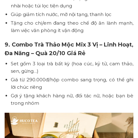
nhài hoặc túi lọc tiện dụng
Giúp giảm tích nước, mỡ nội tạng, thanh lọc
Tặng cho chị/em đang theo chế độ ăn lành mạnh,
làm việc văn phòng ít vận động
9. Combo Trà Thảo Mộc Mix 3 Vị – Linh Hoạt,
Đa Năng – Quà 20/10 Giá Rẻ
Set gồm 3 loại trà bất kỳ (hoa cúc, kỷ tử, cam thảo,
sen, gừng…)
Giá từ 290.000đ/hộp combo sang trọng, có thể ghi
lời chúc riêng
Gợi ý tặng khách hàng nữ, đối tác nữ, hoặc bạn bè
trong nhóm