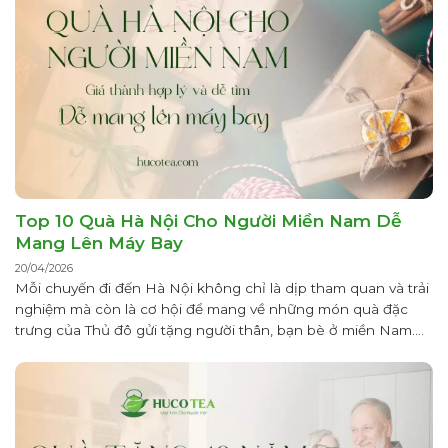
Top 10 Quà Hà Nội Cho Người Miền Nam Dễ
Mang Lên Máy Bay
20/04/2026
Mỗi chuyến đi đến Hà Nội không chỉ là dịp tham quan và trải
nghiệm mà còn là cơ hội để mang về những món quà đặc
trưng của Thủ đô gửi tặng người thân, bạn bè ở miền Nam.
Việc chọn quà Hà Nội cho người miền Nam cần ưu tiên các
yếu tố...