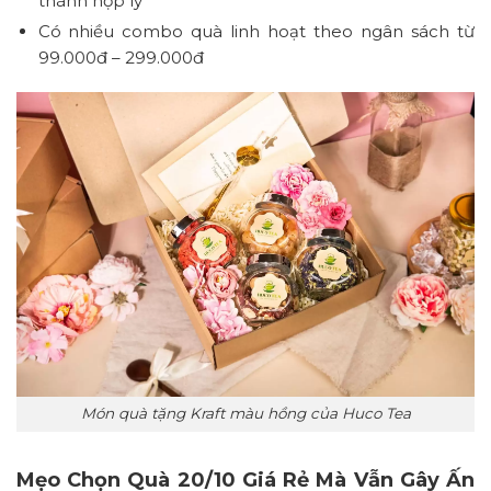
thành hợp lý
Có nhiều combo quà linh hoạt theo ngân sách từ
99.000đ – 299.000đ
Món quà tặng Kraft màu hồng của Huco Tea
Mẹo Chọn Quà 20/10 Giá Rẻ Mà Vẫn Gây Ấn