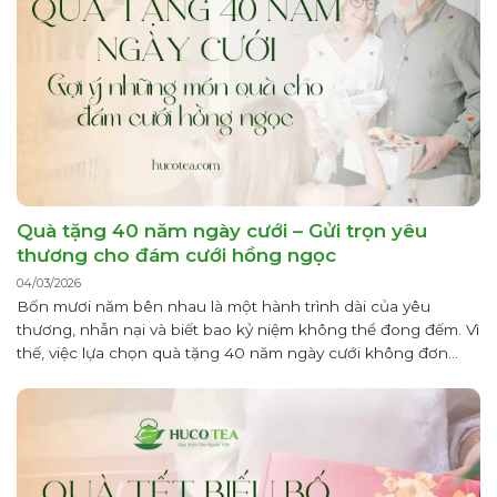
Quà tặng 40 năm ngày cưới – Gửi trọn yêu
thương cho đám cưới hồng ngọc
04/03/2026
Bốn mươi năm bên nhau là một hành trình dài của yêu
thương, nhẫn nại và biết bao kỷ niệm không thể đong đếm. Vì
thế, việc lựa chọn quà tặng 40 năm ngày cưới không đơn
thuần là mua một món đồ mà là cách con cháu, người thân
gửi gắm lòng biết ơn...