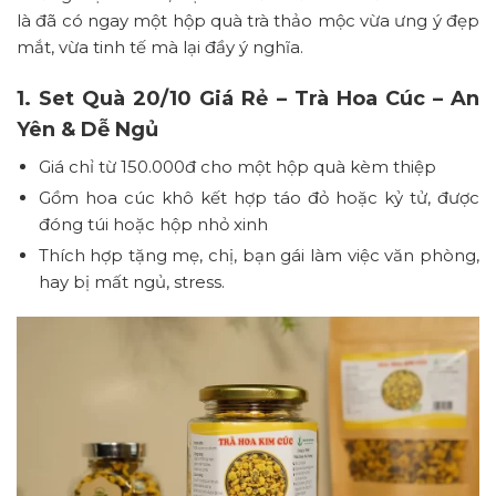
là đã có ngay một hộp quà trà thảo mộc vừa ưng ý đẹp
mắt, vừa tinh tế mà lại đầy ý nghĩa.
1. Set Quà 20/10 Giá Rẻ – Trà Hoa Cúc – An
Yên & Dễ Ngủ
Giá chỉ từ 150.000đ cho một hộp quà kèm thiệp
Gồm hoa cúc khô kết hợp táo đỏ hoặc kỷ tử, được
đóng túi hoặc hộp nhỏ xinh
Thích hợp tặng mẹ, chị, bạn gái làm việc văn phòng,
hay bị mất ngủ, stress.