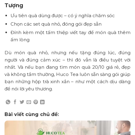
Tượng
Ưu tiên quà dùng được – có ý nghĩa chăm sóc
Chọn các set quà nhỏ, đóng gói đẹp sẵn
Đính kèm một tấm thiệp viết tay để món quà thêm
ấm lòng
Dù món quà nhỏ, nhưng nếu tặng đúng lúc, đúng
người và đúng cảm xúc – thì đó vẫn là điều tuyệt vời
nhất. Và nếu bạn đang tìm món quà 20/10 giá rẻ, đẹp
và không tầm thường, Huco Tea luôn sẵn sàng gói giúp
bạn những hộp trà xinh xắn – như một cách dịu dàng
để nói lời yêu thương.
Bài viết cùng chủ đề: