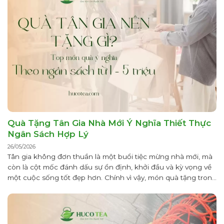
Quà Tặng Tân Gia Nhà Mới Ý Nghĩa Thiết Thực
Ngân Sách Hợp Lý
26/05/2026
Tân gia không đơn thuần là một buổi tiệc mừng nhà mới, mà
còn là cột mốc đánh dấu sự ổn định, khởi đầu và kỳ vọng về
một cuộc sống tốt đẹp hơn. Chính vì vậy, món quà tặng trong
dịp này không chỉ mang giá trị vật chất mà còn thể hiện sự...