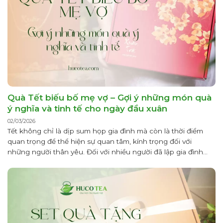
Quà Tết biếu bố mẹ vợ – Gợi ý những món quà
ý nghĩa và tinh tế cho ngày đầu xuân
02/03/2026
Tết không chỉ là dịp sum họp gia đình mà còn là thời điểm
quan trọng để thể hiện sự quan tâm, kính trọng đối với
những người thân yêu. Đối với nhiều người đã lập gia đình
hoặc đang chuẩn bị bước vào cuộc sống hôn nhân, việc lựa
chọn quà Tết biếu bố...