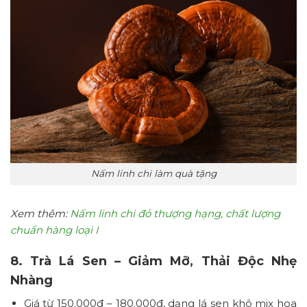
Nấm linh chi làm quà tặng
Xem thêm:
Nấm linh chi đỏ thượng hạng, chất lượng
chuẩn hàng loại I
8. Trà Lá Sen – Giảm Mỡ, Thải Độc Nhẹ
Nhàng
Giá từ 150.000đ – 180.000đ, dạng lá sen khô mix hoa