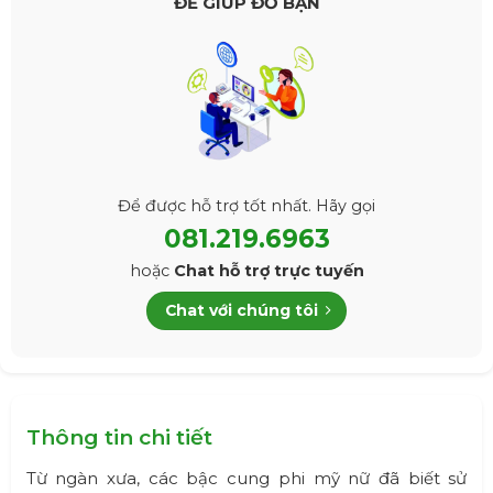
ĐỂ GIÚP ĐỠ BẠN
Để được hỗ trợ tốt nhất. Hãy gọi
081.219.6963
hoặc
Chat hỗ trợ trực tuyến
Chat với chúng tôi
Thông tin chi tiết
Từ ngàn xưa, các bậc cung phi mỹ nữ đã biết sử