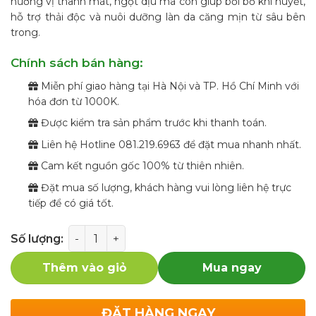
hương vị thanh mát, ngọt dịu mà còn giúp bồi bổ khí huyết,
hỗ trợ thải độc và nuôi dưỡng làn da căng mịn từ sâu bên
trong.
Chính sách bán hàng:
Miễn phí giao hàng tại Hà Nội và TP. Hồ Chí Minh với
hóa đơn từ 1000K.
Được kiểm tra sản phẩm trước khi thanh toán.
Liên hệ Hotline 081.219.6963 để đặt mua nhanh nhất.
Cam kết nguồn gốc 100% từ thiên nhiên.
Đặt mua số lượng, khách hàng vui lòng liên hệ trực
tiếp để có giá tốt.
Số lượng
Thêm vào giỏ
Mua ngay
ĐẶT HÀNG NGAY