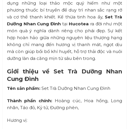
dụng những loại thảo mộc quý hiếm như một
phương thuốc bí truyền để duy trì nhan sắc rạng rỡ
và cơ thể thanh khiết. Kế thừa tinh hoa ấy,
Set Trà
Dưỡng Nhan Cung Đình
tại
Hucotea
ra đời như một
món quà ý nghĩa dành riêng cho phái đẹp. Sự kết
hợp hoàn hảo giữa những nguyên liệu thượng hạng
không chỉ mang đến hương vị thanh mát, ngọt dịu
mà còn giúp bồi bổ khí huyết, hỗ trợ thải độc và nuôi
dưỡng làn da căng mịn từ sâu bên trong.
Giới thiệu về Set Trà Dưỡng Nhan
Cung Đình
Tên sản phẩm:
Set Trà Dưỡng Nhan Cung Đình
Thành phần chính:
Hoàng cúc, Hoa hồng, Long
nhãn, Táo đỏ, Kỷ tử, Đường phèn,
Hương vị: