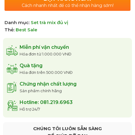
Cách nhanh nhất để có thể nhận hàng sớm!
Danh mục:
Set trà mix đủ vị
Thẻ:
Best Sale
Miễn phí vận chuyển
Hóa đơn từ 1.000.000 VNĐ
Quà tặng
Hóa đơn trên 500.000 VNĐ
Chứng nhận chất lượng
Sản phẩm chính hãng
Hotline: 081.219.6963
Hỗ trợ 24/7
CHÚNG TÔI LUÔN SẴN SÀNG