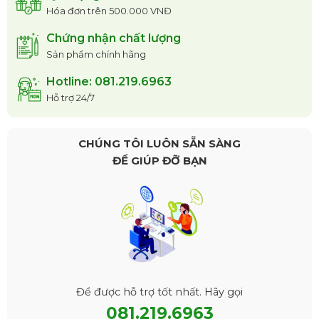
Hóa đơn trên 500.000 VNĐ
Chứng nhận chất lượng
Sản phẩm chính hãng
Hotline: 081.219.6963
Hỗ trợ 24/7
CHÚNG TÔI LUÔN SẴN SÀNG
ĐỂ GIÚP ĐỠ BẠN
Để được hỗ trợ tốt nhất. Hãy gọi
081.219.6963