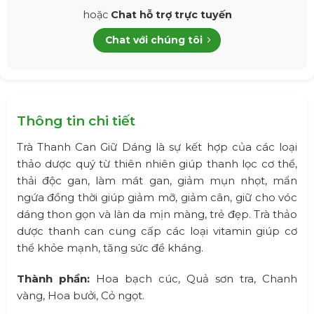
hoặc
Chat hỗ trợ trực tuyến
Chat với chúng tôi
Thông tin chi tiết
Trà Thanh Can Giữ Dáng là sự kết hợp của các loại
thảo dược quý từ thiên nhiên giúp thanh lọc cơ thể,
thải độc gan, làm mát gan, giảm mụn nhọt, mẩn
ngứa đồng thời giúp giảm mỡ, giảm cân, giữ cho vóc
dáng thon gọn và làn da mịn màng, trẻ đẹp. Trà thảo
dược thanh can cung cấp các loại vitamin giúp cơ
thể khỏe mạnh, tăng sức đề kháng.
Thành phần:
Hoa bạch cúc, Quả sơn tra, Chanh
vàng, Hoa bưởi, Cỏ ngọt.