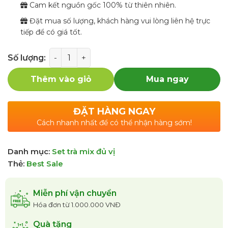
Cam kết nguồn gốc 100% từ thiên nhiên.
Đặt mua số lượng, khách hàng vui lòng liên hệ trực
tiếp để có giá tốt.
Số lượng
Thêm vào giỏ
Mua ngay
ĐẶT HÀNG NGAY
Cách nhanh nhất để có thể nhận hàng sớm!
Danh mục:
Set trà mix đủ vị
Thẻ:
Best Sale
Miễn phí vận chuyển
Hóa đơn từ 1.000.000 VNĐ
Quà tặng