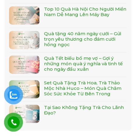
Top 10 Quà Hà Nội Cho Người Miền
Nam Dễ Mang Lên Máy Bay
Quà tặng 40 năm ngày cưới – Gửi
trọn yêu thương cho đám cưới
hồng ngọc
Quà Tết biếu bố mẹ vợ – Gợi ý
những món quà ý nghĩa và tinh tế
cho ngày đầu xuân
Set Quà Tặng Trà Hoa, Trà Thảo
Mộc Nhà Huco – Món Quà Chăm
Sóc Sức Khỏe Từ Bên Trong
Tại Sao Không Tặng Trà Cho Lãnh
Đạo?