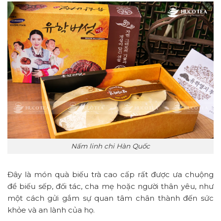
Nấm linh chi Hàn Quốc
Đây là món quà biếu trà cao cấp rất được ưa chuộng
để biếu sếp, đối tác, cha mẹ hoặc người thân yêu, như
một cách gửi gắm sự quan tâm chân thành đến sức
khỏe và an lành của họ.