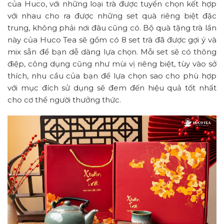
của Huco, với những loại trà được tuyển chọn kết hợp
với nhau cho ra được những set quà riêng biệt đặc
trung, không phải nơi đâu cũng có. Bộ quà tặng trà lần
này của Huco Tea sẽ gồm có 8 set trà đã được gợi ý và
mix sẵn để bạn dễ dàng lựa chọn. Mỗi set sẽ có thông
điệp, công dụng cũng như mùi vị riêng biệt, tùy vào sở
thích, nhu cầu của bạn để lựa chọn sao cho phù hợp
với mục đích sử dụng sẽ đem đến hiệu quả tốt nhất
cho cơ thể người thưởng thức.