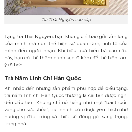
Trà Thái Nguyên cao cấp
Tặng trà Thái Nguyên, bạn không chỉ trao gửi tấm lòng
của mình mà còn thể hiện sự quan tâm, tinh tế của
mình đến người nhận. Khi biếu quà biếu trà cao cấp
này, bạn có thể thêm bánh kẹo đi kèm để thể hiện tâm
ý rõ hơn.
Trà Nấm Linh Chi Hàn Quốc
Khi nhắc đến những sản phẩm phù hợp để biếu tặng,
trà nấm linh chi Hàn Quốc thường là cái tên được nghĩ
đến đầu tiên. Không chỉ nổi tiếng như một “bài thuốc
vàng cho sức khỏe”, trà linh chi còn được yêu thích nhờ
hương vị đặc trưng và thiết kế đóng gói sang trọng,
trang nhã.