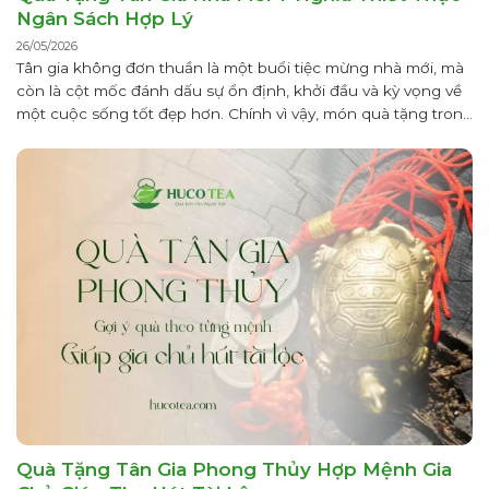
Ngân Sách Hợp Lý
26/05/2026
Tân gia không đơn thuần là một buổi tiệc mừng nhà mới, mà
còn là cột mốc đánh dấu sự ổn định, khởi đầu và kỳ vọng về
một cuộc sống tốt đẹp hơn. Chính vì vậy, món quà tặng trong
dịp này không chỉ mang giá trị vật chất mà còn thể hiện sự...
Quà Tặng Tân Gia Phong Thủy Hợp Mệnh Gia