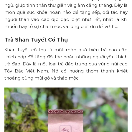
ngủ, giúp tinh thần thư giãn và giảm căng thẳng. Đây là
món quà sức khỏe hoàn hảo để tặng sếp, đối tác hay
người thân vào các dịp đặc biệt như Tết, nhất là khi
muốn bày tỏ sự chăm sóc và lòng biết ơn đối với họ.
Trà Shan Tuyết Cổ Thụ
Shan tuyết cổ thụ là một món quà biếu trà cao cấp
thích hợp để tặng đối tác hoặc những người yêu thích
trà đạo. Đây là một loại trà đặc trưng của vùng núi cao
Tây Bắc Việt Nam. Nó có hương thơm thanh khiết
thoảng cùng mùi gỗ và thảo mộc.