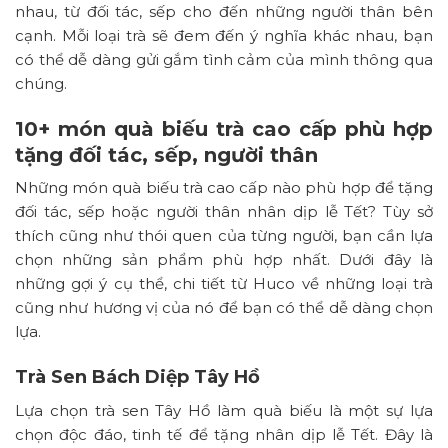
nhau, từ đối tác, sếp cho đến những người thân bên
cạnh. Mỗi loại trà sẽ đem đến ý nghĩa khác nhau, bạn
có thể dễ dàng gửi gắm tình cảm của mình thông qua
chúng.
10+ món quà biếu trà cao cấp phù hợp
tặng đối tác, sếp, người thân
Những món quà biếu trà cao cấp nào phù hợp để tặng
đối tác, sếp hoặc người thân nhân dịp lễ Tết? Tùy sở
thích cũng như thói quen của từng người, bạn cần lựa
chọn những sản phẩm phù hợp nhất. Dưới đây là
những gợi ý cụ thể, chi tiết từ Huco về những loại trà
cũng như hương vị của nó để bạn có thể dễ dàng chọn
lựa.
Trà Sen Bách Diệp Tây Hồ
Lựa chọn trà sen Tây Hồ làm quà biếu là một sự lựa
chọn độc đáo, tinh tế để tặng nhân dịp lễ Tết. Đây là