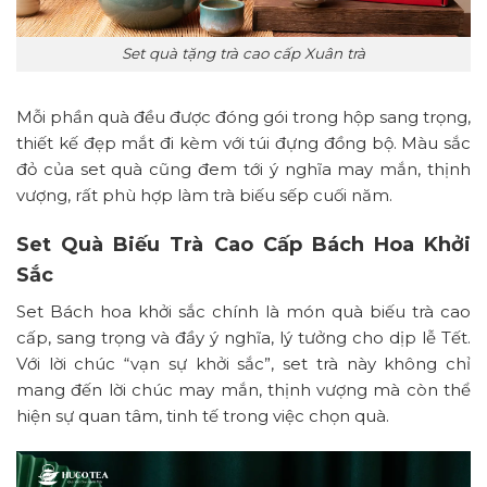
Set quà tặng trà cao cấp Xuân trà
Mỗi phần quà đều được đóng gói trong hộp sang trọng,
thiết kế đẹp mắt đi kèm với túi đựng đồng bộ. Màu sắc
đỏ của set quà cũng đem tới ý nghĩa may mắn, thịnh
vượng, rất phù hợp làm trà biếu sếp cuối năm.
Set Quà Biếu Trà Cao Cấp Bách Hoa Khởi
Sắc
Set Bách hoa khởi sắc chính là món quà biếu trà cao
cấp, sang trọng và đầy ý nghĩa, lý tưởng cho dịp lễ Tết.
Với lời chúc “vạn sự khởi sắc”, set trà này không chỉ
mang đến lời chúc may mắn, thịnh vượng mà còn thể
hiện sự quan tâm, tinh tế trong việc chọn quà.