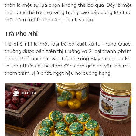
thân là một sự lựa chọn không thể bỏ qua. Đây là một
món quà thể hiện sự sang trọng, cao cấp cùng lời chúc
một năm mới thành công, thịnh vượng.
Trà Phổ Nhĩ
Trà phổ nhĩ là một loại trà có xuất xứ từ Trung Quốc,
thường được bán trên thị trường với 2 loại thành phẩm
chính: Phổ nhĩ chín và phổ nhĩ sống. Đây là loại trà khi
thưởng thức có thể đem đến cảm giác an yên bởi mùi
thơm trầm, vị ít chát, ngọt hậu nơi cuống họng.