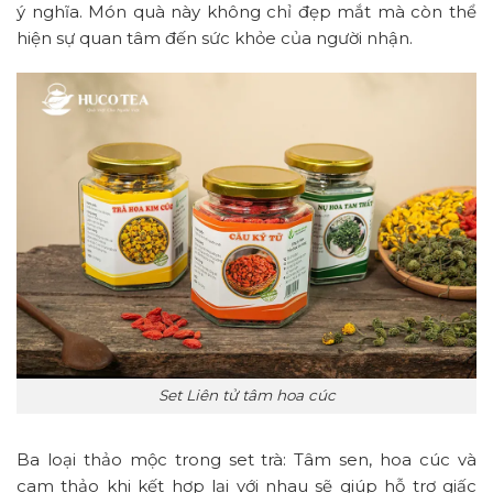
ý nghĩa. Món quà này không chỉ đẹp mắt mà còn thể
hiện sự quan tâm đến sức khỏe của người nhận.
Set Liên tử tâm hoa cúc
Ba loại thảo mộc trong set trà: Tâm sen, hoa cúc và
cam thảo khi kết hợp lại với nhau sẽ giúp hỗ trợ giấc