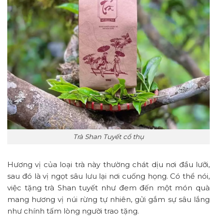
Trà Shan Tuyết cổ thụ
Hương vị của loại trà này thường chát dịu nơi đầu lưỡi,
sau đó là vị ngọt sâu lưu lại nơi cuống họng. Có thể nói,
việc tặng trà Shan tuyết như đem đến một món quà
mang hương vị núi rừng tự nhiên, gửi gắm sự sâu lắng
như chính tấm lòng người trao tặng.