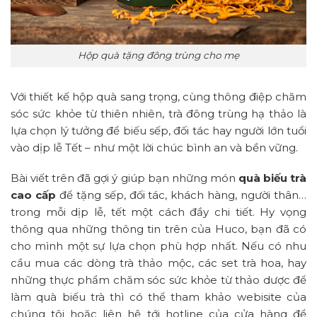
Hộp quà tặng đông trùng cho mẹ
Với thiết kế hộp quà sang trọng, cùng thông điệp chăm
sóc sức khỏe từ thiên nhiên, trà đông trùng hạ thảo là
lựa chọn lý tưởng để biếu sếp, đối tác hay người lớn tuổi
vào dịp lễ Tết – như một lời chúc bình an và bền vững.
Bài viết trên đã gợi ý giúp bạn những món
quà biếu trà
cao cấp
để tặng sếp, đối tác, khách hàng, người thân…
trong mỗi dịp lễ, tết một cách đầy chi tiết. Hy vọng
thông qua những thông tin trên của Huco, bạn đã có
cho mình một sự lựa chọn phù hợp nhất. Nếu có nhu
cầu mua các dòng trà thảo mộc, các set trà hoa, hay
những thực phẩm chăm sóc sức khỏe từ thảo dược để
làm quà biếu trà thì có thể tham khảo webisite của
chúng tôi hoặc liên hệ tới hotline của cửa hàng để