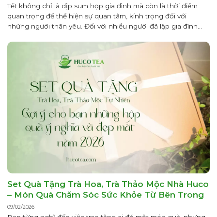
Tết không chỉ là dịp sum họp gia đình mà còn là thời điểm
quan trọng để thể hiện sự quan tâm, kính trọng đối với
những người thân yêu. Đối với nhiều người đã lập gia đình
hoặc đang chuẩn bị bước vào cuộc sống hôn nhân, việc lựa
chọn quà Tết biếu bố...
Set Quà Tặng Trà Hoa, Trà Thảo Mộc Nhà Huco
– Món Quà Chăm Sóc Sức Khỏe Từ Bên Trong
09/02/2026
Bạn từng nghĩ đến việc trao tặng ai đó một món quà, nhưng