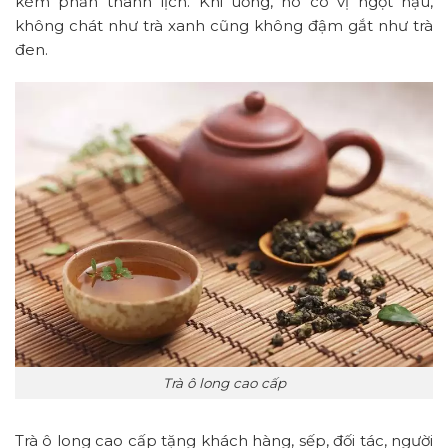
kém phần thanh lịch. Khi uống, nó có vị ngọt hậu,
không chát như trà xanh cũng không đậm gắt như trà
đen.
Trà ô long cao cấp
Trà ô long cao cấp tặng khách hàng, sếp, đối tác, người