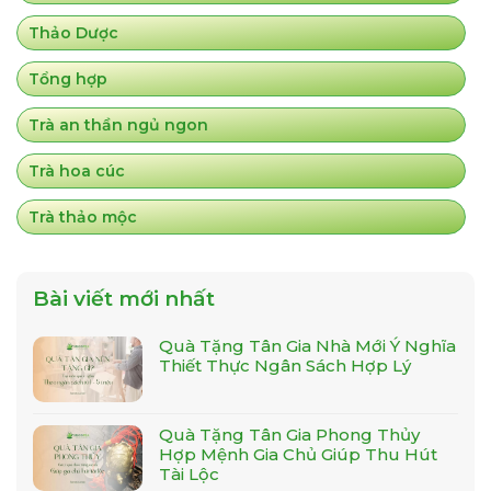
Thảo Dược
Tổng hợp
Trà an thần ngủ ngon
Trà hoa cúc
Trà thảo mộc
Bài viết mới nhất
Quà Tặng Tân Gia Nhà Mới Ý Nghĩa
Thiết Thực Ngân Sách Hợp Lý
Quà Tặng Tân Gia Phong Thủy
Hợp Mệnh Gia Chủ Giúp Thu Hút
Tài Lộc