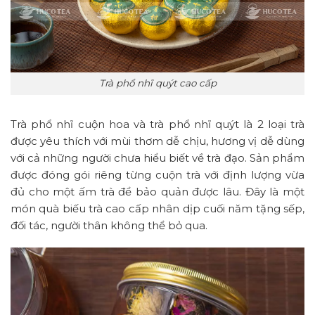
Trà phổ nhĩ quýt cao cấp
Trà phổ nhĩ cuộn hoa và trà phổ nhĩ quýt là 2 loại trà
được yêu thích với mùi thơm dễ chịu, hương vị dễ dùng
với cả những người chưa hiểu biết về trà đạo. Sản phẩm
được đóng gói riêng từng cuộn trà với định lượng vừa
đủ cho một ấm trà để bảo quản được lâu. Đây là một
món quà biếu trà cao cấp nhân dịp cuối năm tặng sếp,
đối tác, người thân không thể bỏ qua.