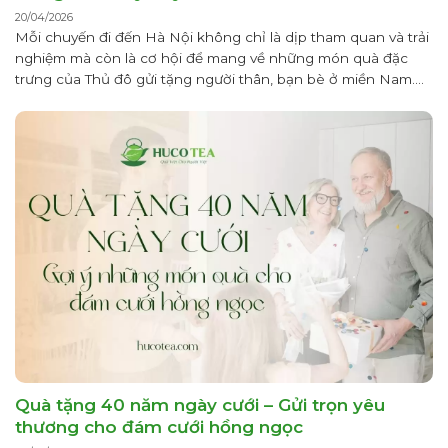
20/04/2026
Mỗi chuyến đi đến Hà Nội không chỉ là dịp tham quan và trải
nghiệm mà còn là cơ hội để mang về những món quà đặc
trưng của Thủ đô gửi tặng người thân, bạn bè ở miền Nam.
Việc chọn quà Hà Nội cho người miền Nam cần ưu tiên các
yếu tố...
Quà tặng 40 năm ngày cưới – Gửi trọn yêu
thương cho đám cưới hồng ngọc