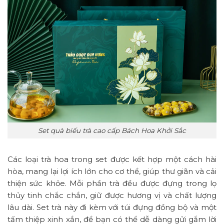
Set quà biếu trà cao cấp Bách Hoa Khởi Sắc
Các loại trà hoa trong set được kết hợp một cách hài
hòa, mang lại lợi ích lớn cho cơ thể, giúp thư giãn và cải
thiện sức khỏe. Mỗi phần trà đều được đựng trong lọ
thủy tinh chắc chắn, giữ được hương vị và chất lượng
lâu dài. Set trà này đi kèm với túi đựng đồng bộ và một
tấm thiệp xinh xắn, để bạn có thể dễ dàng gửi gắm lời