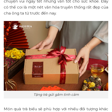
chuyện vui ngày tết nhưng vẫn tốt cho sức khỏe. Đây
có thể coi là một nét văn hóa truyền thống rất đẹp của
cha ông ta từ trước đến nay.
Tặng trà gửi gắm tình cảm
Món quà trà biếu sẽ phù hợp với nhiều đối tượng khác