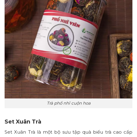
Trà phổ nhĩ cuộn hoa
Set Xuân Trà
Set Xuân Trà là một bộ sưu tập quà biếu trà cao cấp