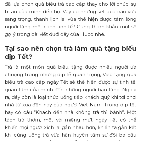
đã lựa chọn quà biếu trà cao cấp thay cho lời chúc, sự
tri ân của mình đến họ. Vậy có những set quà nào vừa
sang trọng, thanh lịch lại vừa thể hiện được tấm lòng
người tặng một cách tinh tế? Cùng tham khảo một số
gợi ý trong bài viết dưới đây của Huco nhé.
Tại sao nên chọn trà làm quà tặng biếu
dịp Tết?
Trà là một món quà biếu, tặng được nhiều người ưa
chuộng trong những dịp lễ quan trọng, Việc tặng quà
biếu trà cao cấp ngày Tết sẽ thể hiện được sự tinh tế,
quan tâm của mình đến những người bạn tặng. Ngoài
ra, đây còn là loại thức uống tiếp khách quý khi tới chơi
nhà từ xưa đến nay của người Việt Nam. Trong dịp tết
hay có câu “Khách đến nhà không trà thì bánh”. Một
tách trà thơm, một vài miếng mứt ngày Tết có thể
khiến mọi người xích lại gần nhau hơn, khiến ta gắn kết
khi cùng uống trà vừa hàn huyên tâm sự đôi ba câu