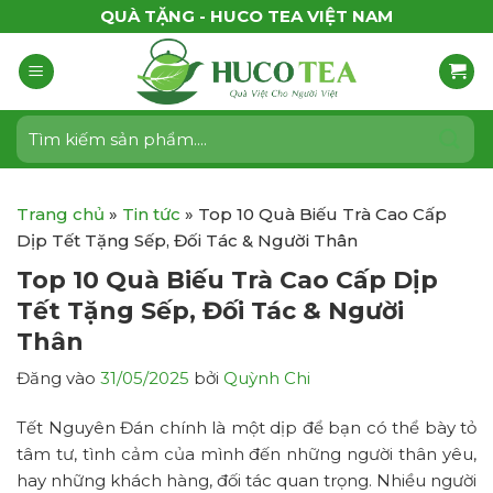
Bỏ
QUÀ TẶNG - HUCO TEA VIỆT NAM
qua
nội
dung
Tìm
kiếm:
Trang chủ
»
Tin tức
»
Top 10 Quà Biếu Trà Cao Cấp
Dịp Tết Tặng Sếp, Đối Tác & Người Thân
Top 10 Quà Biếu Trà Cao Cấp Dịp
Tết Tặng Sếp, Đối Tác & Người
Thân
Đăng vào
31/05/2025
bởi
Quỳnh Chi
Tết Nguyên Đán chính là một dịp để bạn có thể bày tỏ
tâm tư, tình cảm của mình đến những người thân yêu,
hay những khách hàng, đối tác quan trọng. Nhiều người