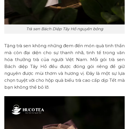
Trà sen Bách Diệp Tây Hồ nguyên bông
Tặng trà sen không những đem đến món quà tinh thần
mà còn đại diện cho sự thanh nhã, tinh tế trong văn
hóa thưởng trà của người Việt Nam. Mỗi gói trà sen
Bách diệp Tây Hồ đều được đóng gói riêng để giữ
nguyên được mùi thơm và hương vị. Đây là một sự lựa
chọn tuyệt vời cho hộp quà biếu trà cao cấp dịp Tết mà
bạn không thể bỏ lỡ.