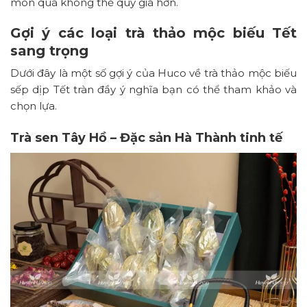
món quà không thể quý giá hơn.
Gợi ý các loại trà thảo mộc biếu Tết
sang trọng
Dưới đây là một số gợi ý của Huco về trà thảo mộc biếu
sếp dịp Tết tràn đầy ý nghĩa bạn có thể tham khảo và
chọn lựa.
Trà sen Tây Hồ – Đặc sản Hà Thành tinh tế