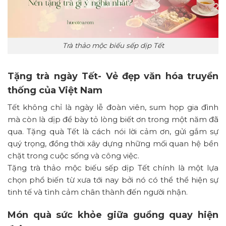
Trà thảo mộc biếu sếp dịp Tết
Tặng trà ngày Tết- Vẻ đẹp văn hóa truyền
thống của Việt Nam
Tết không chỉ là ngày lễ đoàn viên, sum họp gia đình
mà còn là dịp để bày tỏ lòng biết ơn trong một năm đã
qua. Tặng quà Tết là cách nói lời cảm ơn, gửi gắm sự
quý trọng, đồng thời xây dựng những mối quan hệ bền
chặt trong cuộc sống và công việc.
Tặng trà thảo mộc biếu sếp dịp Tết chính là một lựa
chọn phổ biến từ xưa tới nay bởi nó có thể thể hiện sự
tinh tế và tình cảm chân thành đến người nhận.
Món quà sức khỏe giữa guồng quay hiện