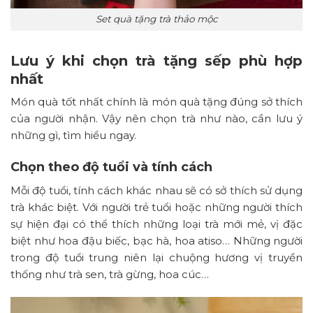
Set quà tặng trà thảo mộc
Lưu ý khi chọn trà tặng sếp phù hợp
nhất
Món quà tốt nhất chính là món quà tặng đúng sở thích
của người nhận. Vậy nên chọn trà như nào, cần lưu ý
những gì, tìm hiểu ngay.
Chọn theo độ tuổi và tính cách
Mỗi độ tuổi, tính cách khác nhau sẽ có sở thích sử dụng
trà khác biệt. Với người trẻ tuổi hoặc những người thích
sự hiện đại có thể thích những loại trà mới mẻ, vị đặc
biệt như hoa đậu biếc, bạc hà, hoa atiso… Những người
trong độ tuổi trung niên lại chuộng hương vị truyền
thống như trà sen, trà gừng, hoa cúc…