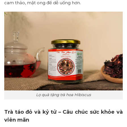
cam thảo, mật ong để dễ uống hơn.
Lọ quà tặng trà hoa Hibiscus
Trà táo đỏ và kỷ tử – Câu chúc sức khỏe và
viên mãn