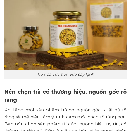
Trà hoa cúc tiến vua sấy lạnh
Nên chọn trà có thương hiệu, nguồn gốc rõ
ràng
Khi tặng một sản phẩm trà có nguồn gốc, xuất xứ rõ
ràng sẽ thể hiện tâm ý, tình cảm một cách rõ ràng hơn.
Bạn nên chọn sản phẩm từ các thương hiệu uy tín, có
thông tin đầy đủ. Đây là điều cơ bản giúp người nhận