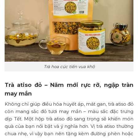
Trà hoa cúc tiến vua khô
Trà atiso đỏ – Năm mới rực rỡ, ngập tràn
may mắn
Không chỉ giúp điều hòa huyết áp, mát gan, trà atiso đỏ
còn mang sắc đỏ tươi may mắn – màu sắc đặc trưng
dịp Tết. Một hộp trà atiso đỏ sang trọng sẽ khiến món
quà của bạn nổi bật và ý nghĩa hơn. Vị trà atiso thường
chua nhẹ, vì vậy bạn nên tặng kèm đường phèn hoặc