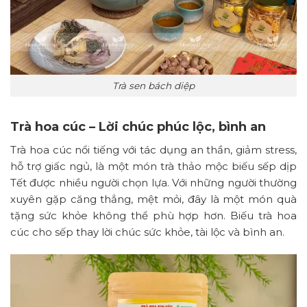
Trà sen bách diệp
Trà hoa cúc – Lời chúc phúc lộc, bình an
Trà hoa cúc nổi tiếng với tác dụng an thần, giảm stress,
hỗ trợ giấc ngủ, là một món trà thảo mộc biếu sếp dịp
Tết được nhiều người chọn lựa. Với những người thường
xuyên gặp căng thẳng, mệt mỏi, đây là một món quà
tặng sức khỏe không thể phù hợp hơn. Biếu trà hoa
cúc cho sếp thay lời chúc sức khỏe, tài lộc và bình an.