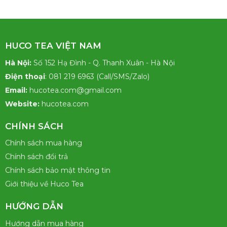
HUCO TEA VIỆT NAM
Hà Nội:
Số 152 Hạ Đình - Q. Thanh Xuân - Hà Nội
Điện thoại
: 081 219 6963 (Call/SMS/Zalo)
Email:
hucotea.com@gmail.com
Website:
hucotea.com
CHÍNH SÁCH
Chính sách mua hàng
Chính sách đổi trả
Chính sách bảo mật thông tin
Giới thiệu về Huco Tea
HƯỚNG DẪN
Hướng dẫn mua hàng