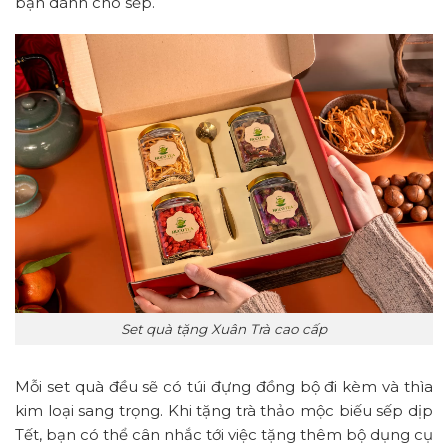
bạn dành cho sếp.
Set quà tặng Xuân Trà cao cấp
Mỗi set quà đều sẽ có túi đựng đồng bộ đi kèm và thìa
kim loại sang trọng. Khi tặng trà thảo mộc biếu sếp dịp
Tết, bạn có thể cân nhắc tới việc tặng thêm bộ dụng cụ