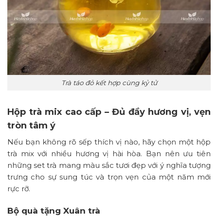
Trà táo đỏ kết hợp cùng kỷ tử
Hộp trà mix cao cấp – Đủ đầy hương vị, vẹn
tròn tâm ý
Nếu bạn không rõ sếp thích vị nào, hãy chọn một hộp
trà mix với nhiều hương vị hài hòa. Bạn nên ưu tiên
những set trà mang màu sắc tươi đẹp với ý nghĩa tượng
trưng cho sự sung túc và trọn vẹn của một năm mới
rực rỡ.
Bộ quà tặng Xuân trà