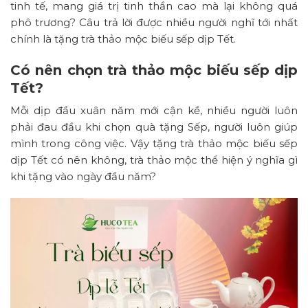
tinh tế, mang giá trị tinh thần cao mà lại không quá
phô trương? Câu trả lời được nhiều người nghĩ tới nhất
chính là tặng trà thảo mộc biếu sếp dịp Tết.
Có nên chọn trà thảo mộc biếu sếp dịp
Tết?
Mỗi dịp đầu xuân năm mới cận kề, nhiều người luôn
phải đau đầu khi chọn quà tặng Sếp, người luôn giúp
mình trong công việc. Vậy tặng trà thảo mộc biếu sếp
dịp Tết có nên không, trà thảo mộc thể hiện ý nghĩa gì
khi tặng vào ngày đầu năm?