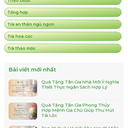
Thảo Dược
Tổng hợp
Trà an thần ngủ ngon
Trà hoa cúc
Trà thảo mộc
Bài viết mới nhất
Quà Tặng Tân Gia Nhà Mới Ý Nghĩa
Thiết Thực Ngân Sách Hợp Lý
Quà Tặng Tân Gia Phong Thủy
Hợp Mệnh Gia Chủ Giúp Thu Hút
Tài Lộc