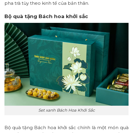
pha trà tùy theo kinh tế của bản thân.
Bộ quà tặng Bách hoa khởi sắc
Set xanh Bách Hoa Khởi Sắc
Bộ quà tặng Bách hoa khởi sắc chính là một món quà