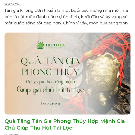
26/05/2026
Tân gia không đơn thuần là một buổi tiệc mừng nhà mới, mà
còn là cột mốc đánh dấu sự ổn định, khởi đầu và kỳ vọng về
một cuộc sống tốt đẹp hơn. Chính vì vậy, món quà tặng trong
dịp này không chỉ mang giá trị vật chất mà còn thể hiện sự...
Quà Tặng Tân Gia Phong Thủy Hợp Mệnh Gia
Chủ Giúp Thu Hút Tài Lộc