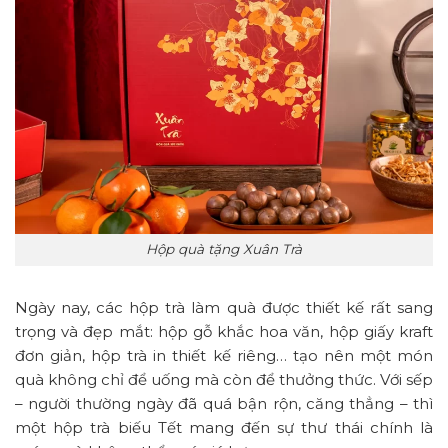
Hộp quà tặng Xuân Trà
Ngày nay, các hộp trà làm quà được thiết kế rất sang
trọng và đẹp mắt: hộp gỗ khắc hoa văn, hộp giấy kraft
đơn giản, hộp trà in thiết kế riêng… tạo nên một món
quà không chỉ để uống mà còn để thưởng thức. Với sếp
– người thường ngày đã quá bận rộn, căng thẳng – thì
một hộp trà biếu Tết mang đến sự thư thái chính là