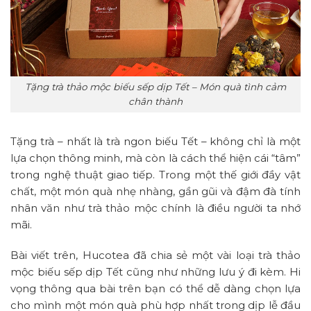
Tặng trà thảo mộc biếu sếp dịp Tết – Món quà tình cảm
chân thành
Tặng trà – nhất là trà ngon biếu Tết – không chỉ là một
lựa chọn thông minh, mà còn là cách thể hiện cái “tâm”
trong nghệ thuật giao tiếp. Trong một thế giới đầy vật
chất, một món quà nhẹ nhàng, gần gũi và đậm đà tính
nhân văn như trà thảo mộc chính là điều người ta nhớ
mãi.
Bài viết trên, Hucotea đã chia sẻ một vài loại trà thảo
mộc biếu sếp dịp Tết cũng như những lưu ý đi kèm. Hi
vọng thông qua bài trên bạn có thể dễ dàng chọn lựa
cho mình một món quà phù hợp nhất trong dịp lễ đầu