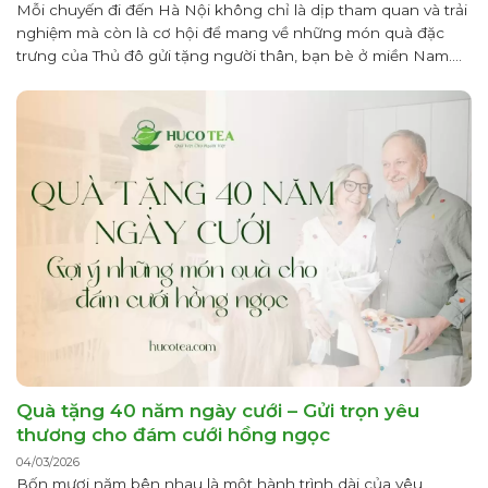
Mỗi chuyến đi đến Hà Nội không chỉ là dịp tham quan và trải
nghiệm mà còn là cơ hội để mang về những món quà đặc
trưng của Thủ đô gửi tặng người thân, bạn bè ở miền Nam.
Việc chọn quà Hà Nội cho người miền Nam cần ưu tiên các
yếu tố...
Quà tặng 40 năm ngày cưới – Gửi trọn yêu
thương cho đám cưới hồng ngọc
04/03/2026
Bốn mươi năm bên nhau là một hành trình dài của yêu