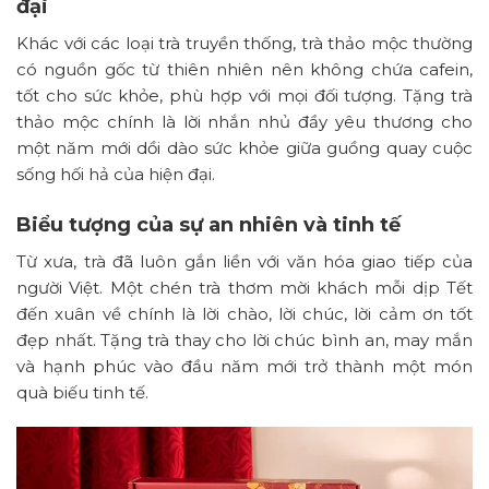
đại
Khác với các loại trà truyền thống, trà thảo mộc thường
có nguồn gốc từ thiên nhiên nên không chứa cafein,
tốt cho sức khỏe, phù hợp với mọi đối tượng. Tặng trà
thảo mộc chính là lời nhắn nhủ đầy yêu thương cho
một năm mới dồi dào sức khỏe giữa guồng quay cuộc
sống hối hả của hiện đại.
Biểu tượng của sự an nhiên và tinh tế
Từ xưa, trà đã luôn gắn liền với văn hóa giao tiếp của
người Việt. Một chén trà thơm mời khách mỗi dịp Tết
đến xuân về chính là lời chào, lời chúc, lời cảm ơn tốt
đẹp nhất. Tặng trà thay cho lời chúc bình an, may mắn
và hạnh phúc vào đầu năm mới trở thành một món
quà biếu tinh tế.